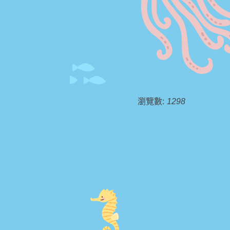
瀏覽數:
1298