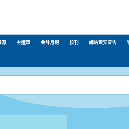
學
資源
主選單
會計月報
校刊
網站資安宣告