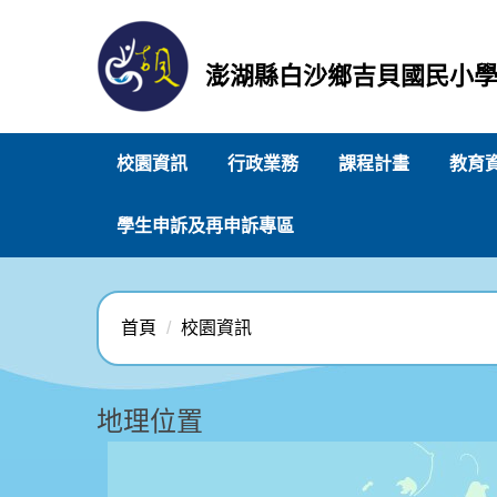
跳
到
主
澎湖縣白沙鄉吉貝國民小
要
內
容
校園資訊
行政業務
課程計畫
教育
區
學生申訴及再申訴專區
首頁
校園資訊
地理位置